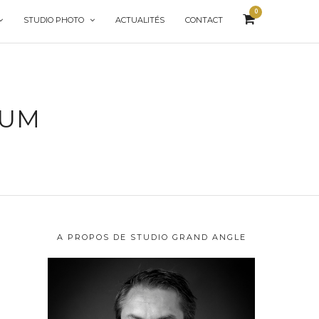
0
STUDIO PHOTO
ACTUALITÉS
CONTACT
IUM
A PROPOS DE STUDIO GRAND ANGLE