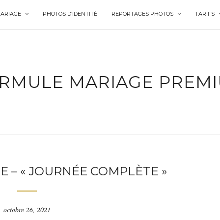
ARIAGE
PHOTOS D’IDENTITÉ
REPORTAGES PHOTOS
TARIFS
RMULE MARIAGE PREM
 – « JOURNÉE COMPLÈTE »
octobre 26, 2021