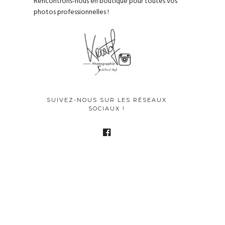
Rencontrons-nous en boutique pour toutes vos
photos professionnelles !
SUIVEZ-NOUS SUR LES RÉSEAUX
SOCIAUX !