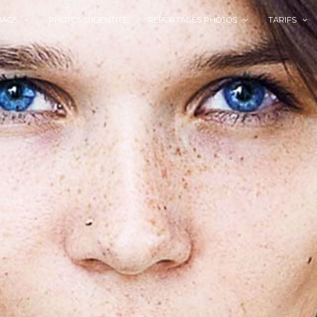
IAGE
PHOTOS D’IDENTITÉ
REPORTAGES PHOTOS
TARIFS