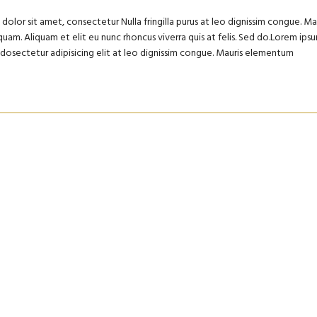
olor sit amet, consectetur Nulla fringilla purus at leo dignissim congue. Ma
uam. Aliquam et elit eu nunc rhoncus viverra quis at felis. Sed do.Lorem ips
m dosectetur adipisicing elit at leo dignissim congue. Mauris elementum