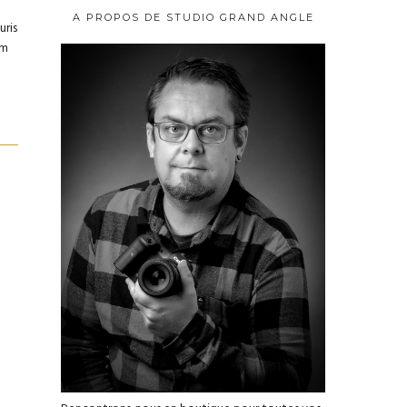
A PROPOS DE STUDIO GRAND ANGLE
uris
um