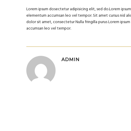
Lorem ipsum dosectetur adipisicing elit, sed do.Lorem ipsum d
elementum accumsan leo vel tempor. Sit amet cursus nisl aliq
dolor sit amet, consectetur Nulla fringilla purus Lorem ipsu
accumsan leo vel tempor.
ADMIN