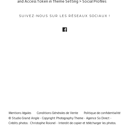
and Access Token in Theme Setting > Social Profiles
SUIVEZ-NOUS SUR LES RÉSEAUX SOCIAUX !
Mentions légales
Conditions Générales de Vente
Politique de confidentialité
© Studio Grand Angle - Copyright Photography Theme - Agence So Direct -
Crédits photos : Christophe Roisnel - Interdit de copier et télécharger les photos.