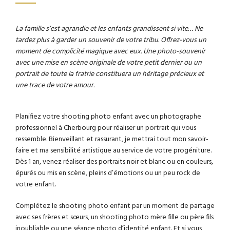
La famille s’est agrandie et les enfants grandissent si vite… Ne
tardez plus à garder un souvenir de votre tribu. Offrez-vous un
moment de complicité magique avec eux. Une photo-souvenir
avec une mise en scène originale de votre petit dernier ou un
portrait de toute la fratrie constituera un héritage précieux et
une trace de votre amour.
Planifiez votre shooting photo enfant avec un photographe
professionnel à Cherbourg pour réaliser un portrait qui vous
ressemble. Bienveillant et rassurant, je mettrai tout mon savoir-
faire et ma sensibilité artistique au service de votre progéniture.
Dès 1 an, venez réaliser des portraits noir et blanc ou en couleurs,
épurés ou mis en scène, pleins d’émotions ou un peu rock de
votre enfant.
Complétez le shooting photo enfant par un moment de partage
avec ses frères et sœurs, un shooting photo mère fille ou père fils
inoubliable ou une séance photo d’identité enfant. Et si vous