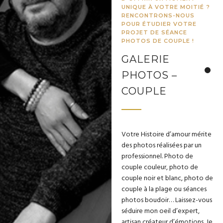
UNIQUE À VOTRE MOITIÉ ?
RENCONTRONS-NOUS
POUR ÉTUDIER VOTRE
PROJET DE SÉANCE
PHOTOS DE COUPLE !
GALERIE
PHOTOS –
COUPLE
Votre Histoire d’amour mérite
des photos réalisées par un
professionnel. Photo de
couple couleur, photo de
couple noir et blanc, photo de
couple à la plage ou séances
photos boudoir… Laissez-vous
séduire mon oeil d’expert,
artisan créateur d’émotions. Je